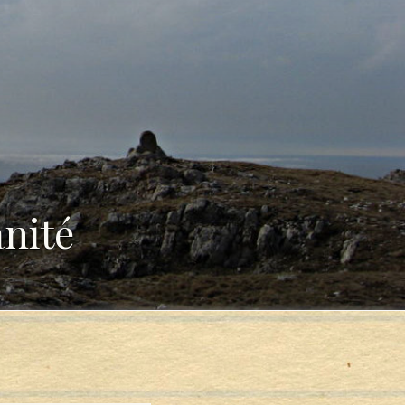
anité