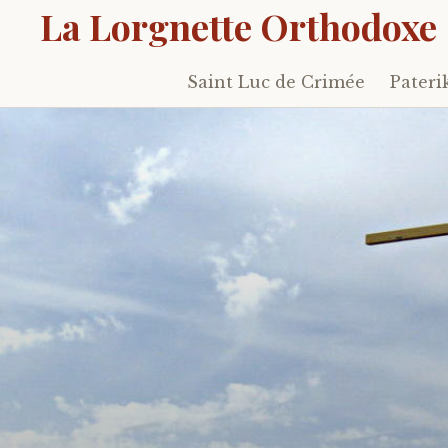
La Lorgnette Orthodoxe
Saint Luc de Crimée
Pateri
Skip
to
content