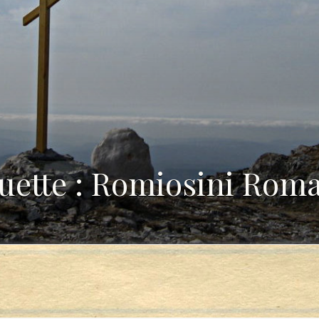
uette : Romiosini Rom