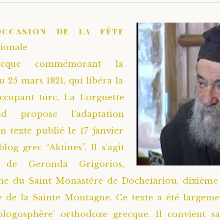
occasion de la fête
ionale
ecque commémorant la
u 25 mars 1821, qui libéra la
occupant turc, La Lorgnette
d propose l’adaptation
un texte publié le 17 janvier
blog grec “Aktines”. Il s’agit
 de Geronda Grigorios,
e du Saint Monastère de Docheiariou, dixième 
 de la Sainte Montagne. Ce texte a été largeme
‘blogosphère’ orthodoxe grecque. Il convient s