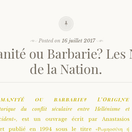
Posted on
16 juillet 2017
nité ou Barbarie? Les
de la Nation.
omanité ou barbarie? L’Origine
storique du conflit séculaire entre Hellénisme et
cident
», est un ouvrage écrit par Anastasios
 et publié en 1994 sous le titre «Ρωμηοσύνη ή