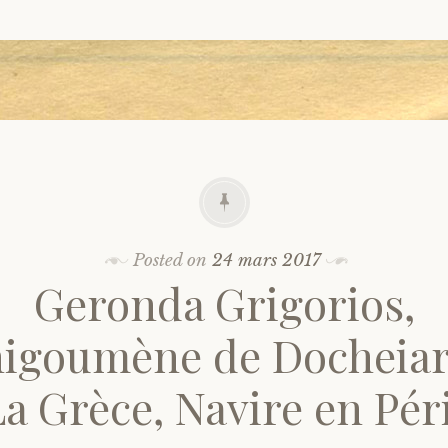
Posted on
24 mars 2017
Geronda Grigorios,
igoumène de Docheiar
La Grèce, Navire en Péri