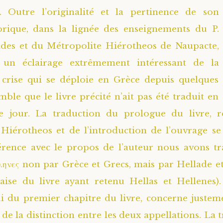
». Outre l’originalité et la pertinence de son
orique, dans la lignée des enseignements du P.
des et du Métropolite Hiérotheos de Naupacte,
e un éclairage extrêmement intéressant de la
 crise qui se déploie en Grèce depuis quelques
mble que le livre précité n’ait pas été traduit en
ce jour. La traduction du prologue du livre, r
Hiérotheos et de l’introduction de l’ouvrage se 
rence avec le propos de l’auteur nous avons tr
ληνες non par Grèce et Grecs, mais par Hellade et
aise du livre ayant retenu Hellas et Hellenes).
ui du premier chapitre du livre, concerne justemen
, de la distinction entre les deux appellations. La