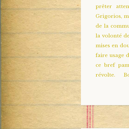
prêter att
Grigorios, m
de la commu
la volonté d
mises en dou
faire usage 
ce bref pam
révolte. 