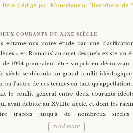
 livre (rédigé par Monseigneur Hierotheos de N
.
 deux courants du XIXe siècle
s entamerons notre étude par une clarificatio
llènes » et ‘Romains’ au sujet desquels existe un 
 de 1994 pourraient être surpris en découvrant
 siècle se déroula un grand conflit idéologiqu
un ou l’autre de ces termes en tant qu’appellation 
était le conflit général entre deux courants idéo
qui avait débuté au XVIIIe siècle, et dont les raci
être tracées jusqu’à de nombreux siècles 
read more