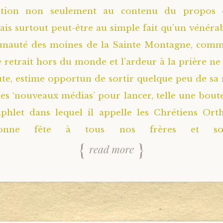
ention non seulement au contenu du propos
ais surtout peut-être au simple fait qu’un vénéra
nauté des moines de la Sainte Montagne, com
e retrait hors du monde et l’ardeur à la prière ne
te, estime opportun de sortir quelque peu de sa r
des ‘nouveaux médias’ pour lancer, telle une boutei
phlet dans lequel il appelle les Chrétiens Ort
Bonne fête à tous nos frères et sœ
read more