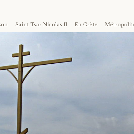
kon
Saint Tsar Nicolas II
En Crète
Métropolit