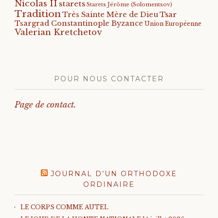
Nicolas II
starets
Starets Jérôme (Solomentsov)
Tradition
Tsar
Très Sainte Mère de Dieu
Tsargrad Constantinople Byzance
Union Européenne
Valerian Kretchetov
POUR NOUS CONTACTER
Page de contact.
JOURNAL D’UN ORTHODOXE
ORDINAIRE
LE CORPS COMME AUTEL