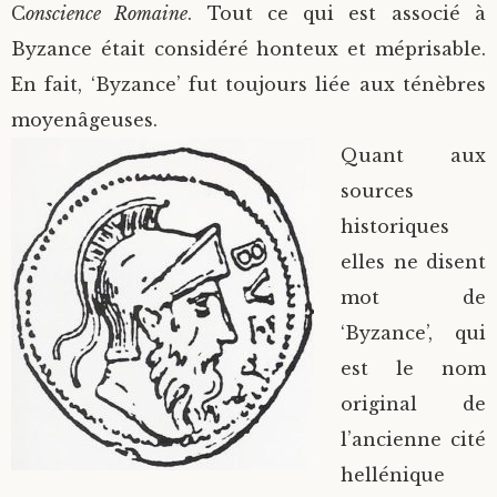
C
onscience Romaine
. Tout ce qui est associé à
Byzance était considéré honteux et méprisable.
En fait, ‘Byzance’ fut toujours liée aux ténèbres
moyenâgeuses.
Quant aux
sources
historiques
elles ne disent
mot de
‘Byzance’, qui
est le nom
original de
l’ancienne cité
hellénique