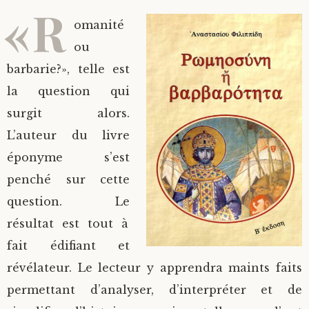
«R
omanité
ou
barbarie?», telle est
la question qui
surgit alors.
L’auteur du livre
éponyme s’est
penché sur cette
question. Le
résultat est tout à
fait édifiant et
révélateur. Le lecteur y apprendra maints faits
permettant d’analyser, d’interpréter et de