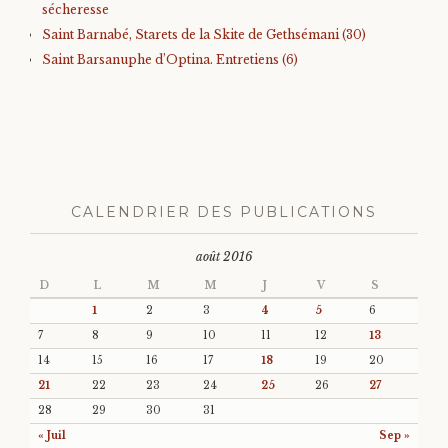
sécheresse
Saint Barnabé, Starets de la Skite de Gethsémani (30)
Saint Barsanuphe d’Optina. Entretiens (6)
CALENDRIER DES PUBLICATIONS
août 2016
D
L
M
M
J
V
S
1
2
3
4
5
6
7
8
9
10
11
12
13
14
15
16
17
18
19
20
21
22
23
24
25
26
27
28
29
30
31
« Juil
Sep »