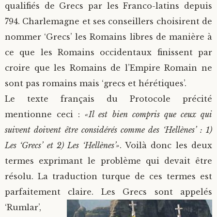
qualifiés de Grecs par les Franco-latins depuis
794. Charlemagne et ses conseillers choisirent de
nommer ‘Grecs’ les Romains libres de manière à
ce que les Romains occidentaux finissent par
croire que les Romains de l’Empire Romain ne
sont pas romains mais ‘grecs et hérétiques’.
Le texte français du Protocole précité
mentionne ceci :
«Il est bien compris que ceux qui
suivent doivent être considérés comme des ‘Hellènes’ : 1)
Les ‘Grecs’ et 2) Les ‘Hellènes’»
. Voilà donc les deux
termes exprimant le problème qui devait être
résolu. La traduction turque de ces termes est
parfaitement
claire. Les Grecs sont appelés
‘Rumlar’,