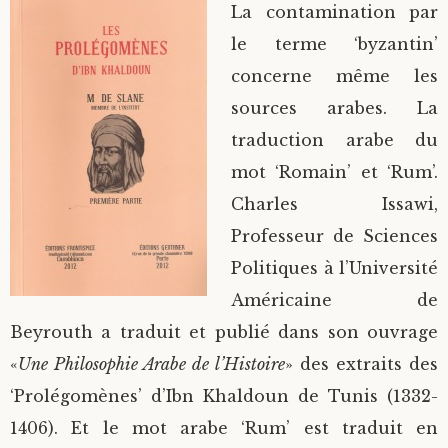
La contamination par
le terme ‘byzantin’
concerne même les
sources arabes. La
traduction arabe du
mot ‘Romain’ et ‘Rum’.
Charles Issawi,
Professeur de Sciences
Politiques à l’Université
Américaine de
Beyrouth a traduit et publié dans son ouvrage
«
Une Philosophie Arabe de l’Histoire
» des extraits des
‘Prolégomènes’ d’Ibn Khaldoun de Tunis (1332-
1406). Et le mot arabe ‘Rum’ est traduit en