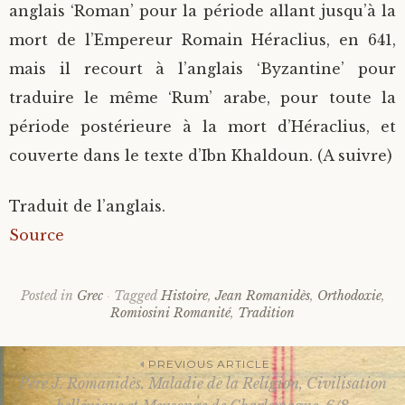
anglais ‘Roman’ pour la période allant jusqu’à la
mort de l’Empereur Romain Héraclius, en 641,
mais il recourt à l’anglais ‘Byzantine’ pour
traduire le même ‘Rum’ arabe, pour toute la
période postérieure à la mort d’Héraclius, et
couverte dans le texte d’Ibn Khaldoun. (A suivre)
Traduit de l’anglais.
Source
Posted in
Grec
Tagged
Histoire
,
Jean Romanidès
,
Orthodoxie
,
Romiosini Romanité
,
Tradition
PREVIOUS ARTICLE
Père J. Romanidès. Maladie de la Religion, Civilisation