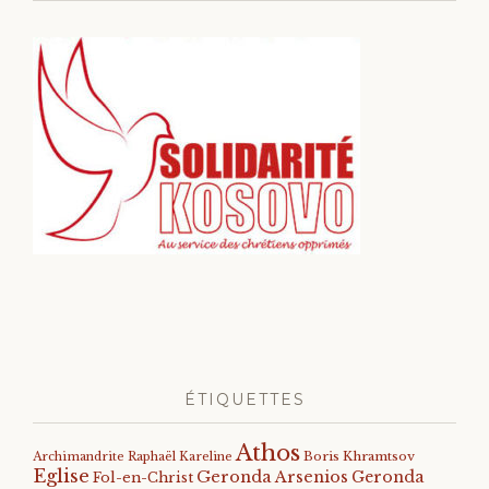
ÉTIQUETTES
Athos
Archimandrite Raphaël Kareline
Boris Khramtsov
Eglise
Geronda Arsenios
Geronda
Fol-en-Christ