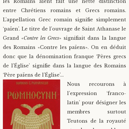
les Romains aient fait une nette distinction
entre Chrétiens romains et Grecs romains.
L’appellation Grec romain signifie simplement
‘païen’. Le titre de l’ouvrage de Saint Athanase le
Grand «
Contre les Grecs
» signifiait dans la langue
des Romains «Contre les païens». On en déduit
donc que la dénomination franque ‘Pères grecs
de l’Église’ signifie dans la langue des Romains
‘Père païens de l’Église’…
Nous recourons à
l’expression ‘franco-
latin’ pour désigner les
membres surtout
Teutons de la royauté