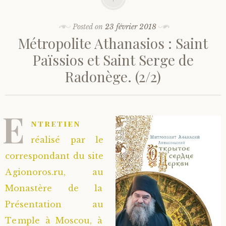
Posted on
23 février 2018
Métropolite Athanasios : Saint
Païssios et Saint Serge de
Radonège. (2/2)
E
ntretien
réalisé par le
correspondant du site
Agionoros.ru, au
Monastère de la
Présentation au
Temple à Moscou, à