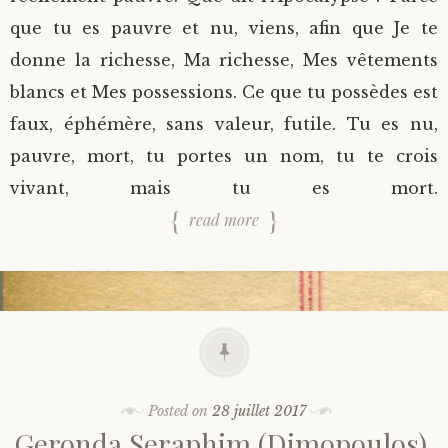
que tu es pauvre et nu, viens, afin que Je te
donne la richesse, Ma richesse, Mes vêtements
blancs et Mes possessions. Ce que tu possèdes est
faux, éphémère, sans valeur, futile. Tu es nu,
pauvre, mort, tu portes un nom, tu te crois
vivant, mais tu es mort.
read more
Posted on
28 juillet 2017
Geronda Seraphim (Dimopoulos).