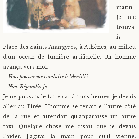
matin.
Je me
trouva
is
Place des Saints Anargyres, à Athènes, au milieu
d’un océan de lumière artificielle. Un homme
avança vers moi.
–
Vous pouvez me conduire à Menidi?
– Non. Répondis-je.
Je ne pouvais le faire car à trois heures, je devais
aller au Pirée. L’homme se tenait e l’autre côté
de la rue et attendait qu’apparaisse un autre
taxi. Quelque chose me disait que je devais
l’aider. J’agitai la main pour qu’il vienne.