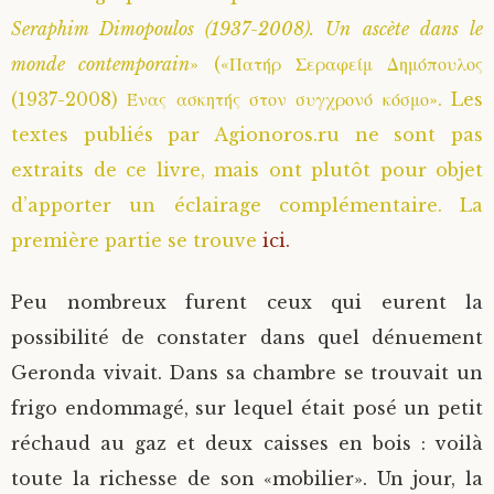
Seraphim Dimopoulos (1937-2008). Un ascète dans le
monde contemporain
» («Πατήρ Σεραφείμ Δημόπουλος
(1937-2008) Ένας ασκητής στον συγχρονό κόσμο». Les
textes publiés par Agionoros.ru ne sont pas
extraits de ce livre, mais ont plutôt pour objet
d’apporter un éclairage complémentaire. La
première partie se trouve
ici.
Peu nombreux furent ceux qui eurent la
possibilité de constater dans quel dénuement
Geronda vivait. Dans sa chambre se trouvait un
frigo endommagé, sur lequel était posé un petit
réchaud au gaz et deux caisses en bois : voilà
toute la richesse de son «mobilier». Un jour, la