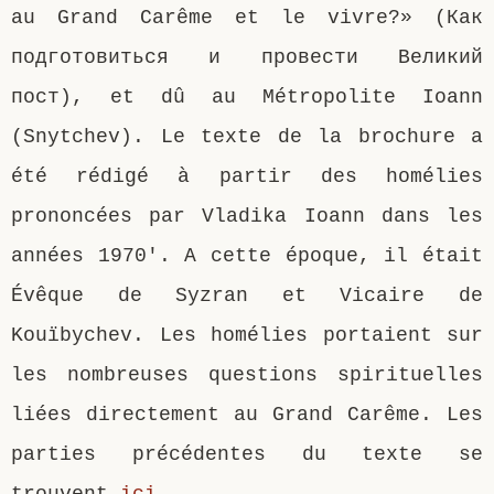
au Grand Carême et le vivre?» (Как
подготовиться и провести Великий
пост), et dû au Métropolite Ioann
(Snytchev). Le texte de la brochure a
été rédigé à partir des homélies
prononcées par Vladika Ioann dans les
années 1970′. A cette époque, il était
Évêque de Syzran et Vicaire de
Kouïbychev. Les homélies portaient sur
les nombreuses questions spirituelles
liées directement au Grand Carême. Les
parties précédentes du texte se