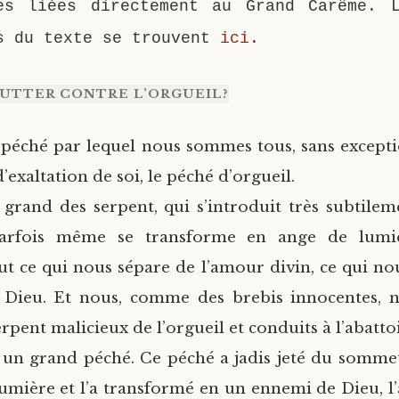
es liées directement au Grand Carême. 
s du texte se trouvent
ici
.
UTTER CONTRE L’ORGUEIL?
 péché par lequel nous sommes tous, sans excepti
d’exaltation de soi, le péché d’orgueil.
s grand des serpent, qui s’introduit très subtile
parfois même se transforme en ange de lumiè
 ce qui nous sépare de l’amour divin, ce qui no
c Dieu. Et nous, comme des brebis innocentes,
erpent malicieux de l’orgueil et conduits à l’abattoi
t un grand péché. Ce péché a jadis jeté du sommet
umière et l’a transformé en un ennemi de Dieu, l