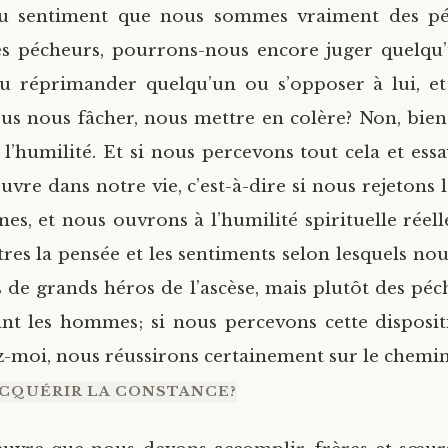
du sentiment que nous sommes vraiment des péc
 pécheurs, pourrons-nous encore juger quelqu’
ou réprimander quelqu’un ou s’opposer à lui, et
s nous fâcher, nous mettre en colère? Non, bien s
l’humilité. Et si nous percevons tout cela et essa
vre dans notre vie, c’est-à-dire si nous rejetons 
s, et nous ouvrons à l’humilité spirituelle réelle,
ôtres la pensée et les sentiments selon lesquels n
 de grands héros de l’ascèse, mais plutôt des péc
nt les hommes; si nous percevons cette disposi
ez-moi, nous réussirons certainement sur le chemin
CQUÉRIR LA CONSTANCE?