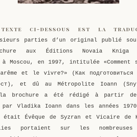
texte ci-dessous est la tradu
sieurs parties d’un original publié so
ochure aux Éditions Novaia Kniga (
 à Moscou, en 1997, intitulée «Comment 
arême et le vivre?» (Как подготовиться
ост), et dû au Métropolite Ioann (Sny
la brochure a été rédigé à partir de
 par Vladika Ioann dans les années 197
 était Évêque de Syzran et Vicaire de 
lies portaient sur les nombreuses 