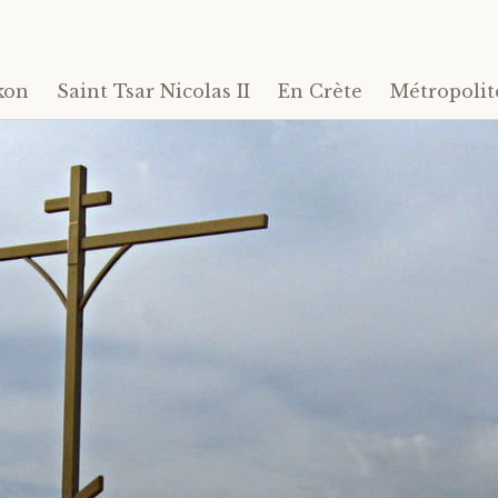
kon
Saint Tsar Nicolas II
En Crète
Métropolit