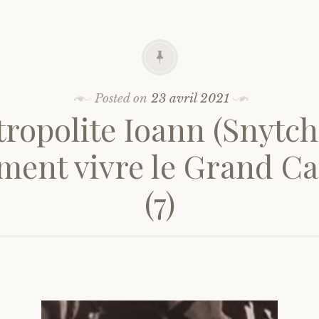
Posted on
23 avril 2021
ropolite Ioann (Snytch
ent vivre le Grand C
(7)