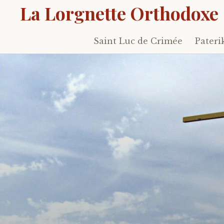
La Lorgnette Orthodoxe
Saint Luc de Crimée
Pateri
Skip
to
content