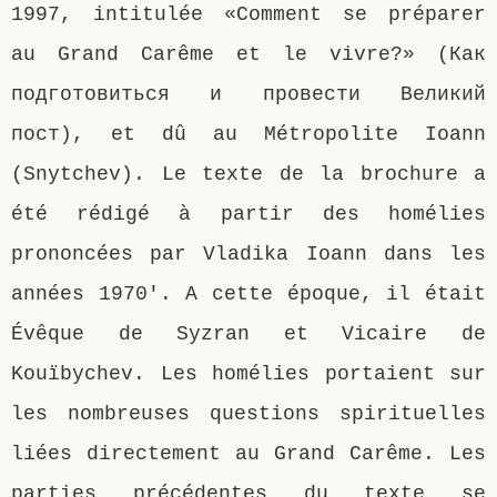
1997, intitulée «Comment se préparer
au Grand Carême et le vivre?» (Как
подготовиться и провести Великий
пост), et dû au Métropolite Ioann
(Snytchev). Le texte de la brochure a
été rédigé à partir des homélies
prononcées par Vladika Ioann dans les
années 1970′. A cette époque, il était
Évêque de Syzran et Vicaire de
Kouïbychev. Les homélies portaient sur
les nombreuses questions spirituelles
liées directement au Grand Carême. Les
parties précédentes du texte se