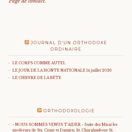
Page de contact.
JOURNAL D’UN ORTHODOXE
ORDINAIRE
LE CORPS COMME AUTEL
LE JOUR DE LA HONTE NATIONALE 14 juillet 2026
LE CHIFFRE DE LA BÊTE
ORTHODOXOLOGIE
« NOUS SOMMES VENUS T'AIDER » Suite des Miracles
modernes de Sts. Côme et Damien, St. Charalambose St.