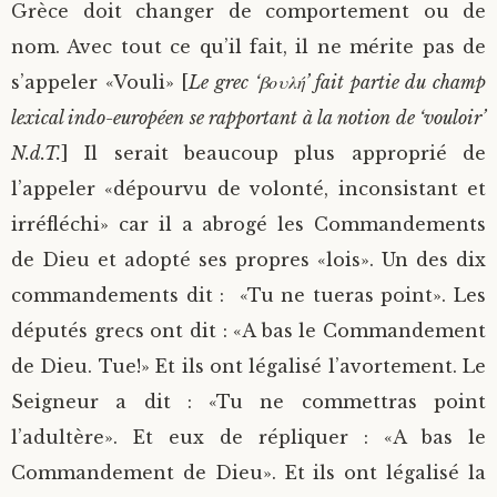
Grèce doit changer de comportement ou de
nom. Avec tout ce qu’il fait, il ne mérite pas de
s’appeler «Vouli» [
Le grec ‘βουλή’ fait partie du champ
lexical indo-européen se rapportant à la notion de ‘vouloir’
N.d.T.
] Il serait beaucoup plus approprié de
l’appeler «dépourvu de volonté, inconsistant et
irréfléchi» car il a abrogé les Commandements
de Dieu et adopté ses propres «lois». Un des dix
commandements dit : «Tu ne tueras point». Les
députés grecs ont dit : «A bas le Commandement
de Dieu. Tue!» Et ils ont légalisé l’avortement. Le
Seigneur a dit : «Tu ne commettras point
l’adultère». Et eux de répliquer : «A bas le
Commandement de Dieu». Et ils ont légalisé la