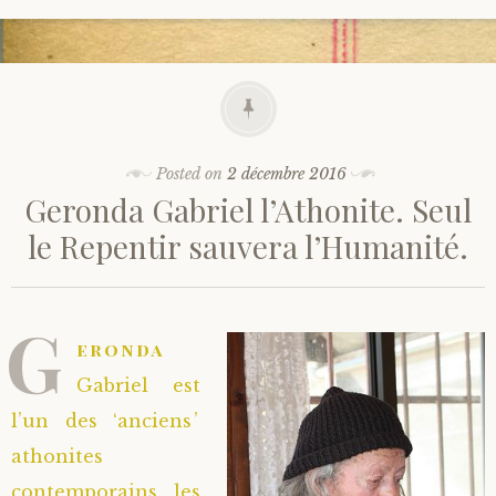
Posted on
2 décembre 2016
Geronda Gabriel l’Athonite. Seul
le Repentir sauvera l’Humanité.
G
eronda
Gabriel est
l’un des ‘anciens’
athonites
contemporains les