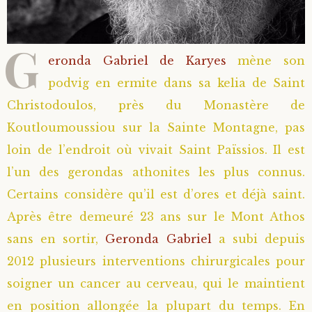
G
eronda Gabriel de Karyes
mène son
podvig en ermite dans sa kelia de Saint
Christodoulos, près du Monastère de
Koutloumoussiou sur la Sainte Montagne, pas
loin de l’endroit où vivait Saint Païssios. Il est
l’un des gerondas athonites les plus connus.
Certains considère qu’il est d’ores et déjà saint.
Après être demeuré 23 ans sur le Mont Athos
sans en sortir,
Geronda Gabriel
a subi depuis
2012 plusieurs interventions chirurgicales pour
soigner un cancer au cerveau, qui le maintient
en position allongée la plupart du temps. En