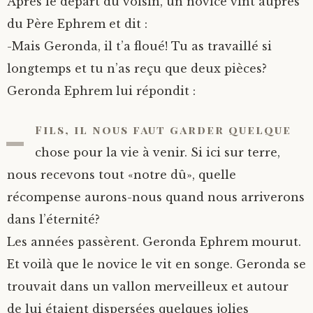
Après le départ du voisin, un novice vint auprès
du Père Ephrem et dit :
-Mais Geronda, il t’a floué! Tu as travaillé si
longtemps et tu n’as reçu que deux pièces?
Geronda Ephrem lui répondit :
-
Fils, il nous faut garder quelque
chose pour la vie à venir. Si ici sur terre,
nous recevons tout «notre dû», quelle
récompense aurons-nous quand nous arriverons
dans l’éternité?
Les années passèrent. Geronda Ephrem mourut.
Et voilà que le novice le vit en songe. Geronda se
trouvait dans un vallon merveilleux et autour
de lui étaient dispersées quelques jolies