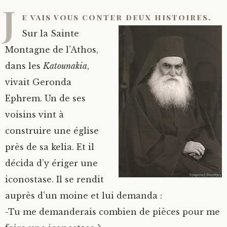
J
e vais vous conter deux histoires.
Sur la Sainte
Montagne de l’Athos,
dans les
Katounakia
,
vivait Geronda
Ephrem. Un de ses
voisins vint à
construire une église
près de sa kelia. Et il
décida d’y ériger une
iconostase. Il se rendit
auprès d’un moine et lui demanda :
-Tu me demanderais combien de pièces pour me