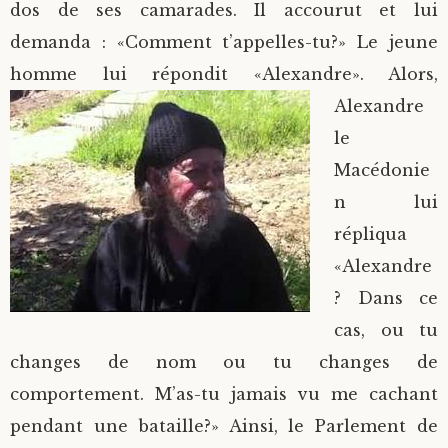
dos de ses camarades. Il accourut et lui
demanda : «Comment t’appelles-tu?» Le jeune
homme lui répondit
«Alexandre». Alors,
Alexandre
le
Macédonie
n lui
répliqua
«Alexandre
? Dans ce
cas, ou tu
changes de nom ou tu changes de
comportement. M’as-tu jamais vu me cachant
pendant une bataille?» Ainsi, le Parlement de