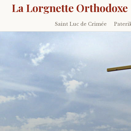
La Lorgnette Orthodoxe
Saint Luc de Crimée
Pateri
Skip
to
content