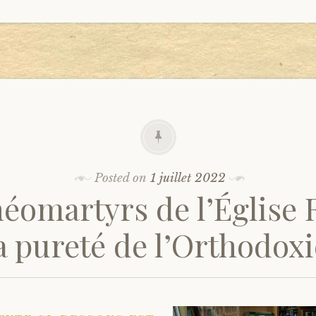
Posted on
1 juillet 2022
néomartyrs de l’Église 
la pureté de l’Orthodoxie