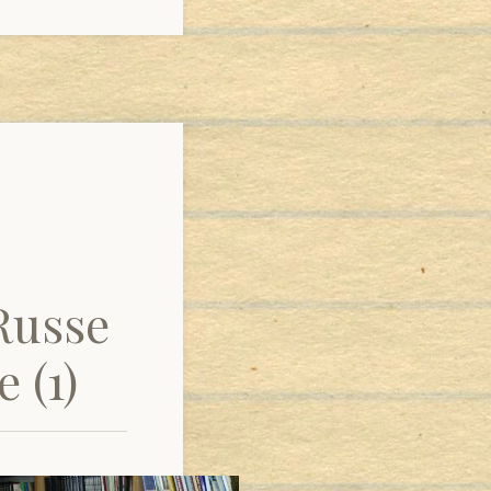
Russe
 (1)