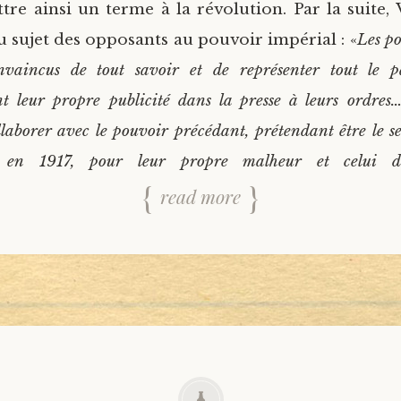
tre ainsi un terme à la révolution. Par la suite,
au sujet des opposants au pouvoir impérial : «
Les po
onvaincus de tout savoir et de représenter tout le p
nt leur propre publicité dans la presse à leurs ordres…
llaborer avec le pouvoir précédant, prétendant être le se
t en 1917, pour leur propre malheur et celui d
read more