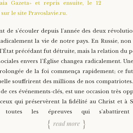
aia Gazeta» et repris ensuite, le 12
sur le site Pravoslavie.ru.
ent de s’écouler depuis l’année des deux révolutio
adicalement la vie de notre pays. En Russie, non
l’État précédant fut détruite, mais la relation du 
 sociales envers l’Église changea radicalement. Un
prolongée de la foi commença rapidement; ce fu
elle souffrirent des millions de nos compatriotes
 de ces événements-clés, est une occasion très op
ceux qui préservèrent la fidélité au Christ et à 
toutes les épreuves qui s’abattiren
read more