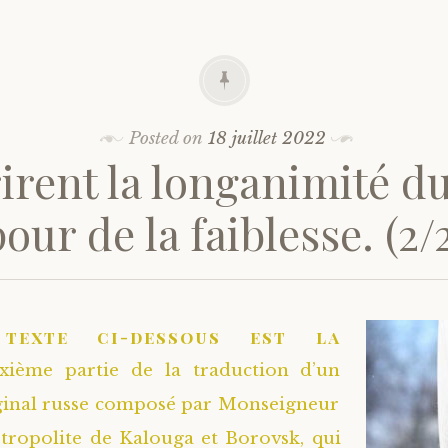
Posted on
18 juillet 2022
rirent la longanimité d
our de la faiblesse. (2/
texte ci-dessous est la
xième partie de la traduction d’un
ginal russe composé par Monseigneur
tropolite de Kalouga et Borovsk, qui