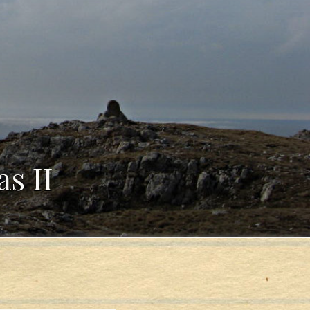
as II