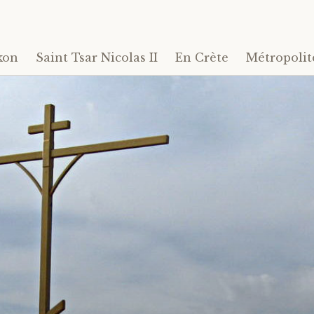
kon
Saint Tsar Nicolas II
En Crète
Métropolit