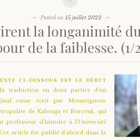
Posted on
15 juillet 2022
rirent la longanimité d
pour de la faiblesse. (1/2
texte ci-dessous est le début
la traduction en deux parties d’un
ginal russe écrit par Monseigneur
tropolite de Kalouga et Borovsk, qui
t professeur d’histoire à l’Université
Cet article fut publié d’abord dans la