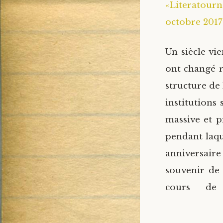
«Literatourn
octobre 2017 
Un siècle vi
ont changé r
structure de 
institutions
massive et 
pendant laqu
anniversaire
souvenir de 
cours de 