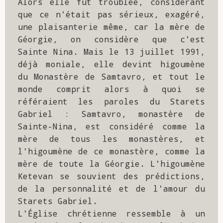
Alors elle fut troublée, considérant 
que ce n'était pas sérieux, exagéré, 
une plaisanterie même, car la mère de 
Géorgie, on considère que c'est 
Sainte Nina. Mais le 13 juillet 1991, 
déjà moniale, elle devint higoumène 
du Monastère de Samtavro, et tout le 
monde comprit alors à quoi se 
référaient les paroles du Starets 
Gabriel : Samtavro, monastère de 
Sainte-Nina, est considéré comme la 
mère de tous les monastères, et 
l'higoumène de ce monastère, comme la 
mère de toute la Géorgie. L'higoumène 
Ketevan se souvient des prédictions, 
de la personnalité et de l'amour du 
Starets Gabriel.

L'Église chrétienne ressemble à un 