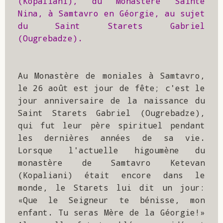
(Kopaliani), du Monastère Sainte 
Nina, à Samtavro en Géorgie, au sujet 
du Saint Starets Gabriel 
(Ougrebadze). 
Au Monastère de moniales à Samtavro, 
le 26 août est jour de fête; c'est le 
jour anniversaire de la naissance du 
Saint Starets Gabriel (Ougrebadze), 
qui fut leur père spirituel pendant 
les dernières années de sa vie. 
Lorsque l'actuelle higoumène du 
monastère de Samtavro Ketevan 
(Kopaliani) était encore dans le 
monde, le Starets lui dit un jour: 
«Que le Seigneur te bénisse, mon 
enfant. Tu seras Mère de la Géorgie!» 