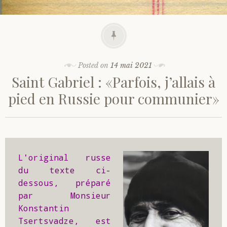
Posted on
14 mai 2021
Saint Gabriel : «Parfois, j’allais à
pied en Russie pour communier»
L'original russe 
du texte ci-
dessous, préparé 
par Monsieur 
Konstantin 
Tsertsvadze, est 