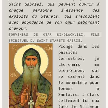
Saint Gabriel, qui peuvent ouvrir à 
chaque personne l'essence des 
exploits du Starets, qui s'écoulent 
avec abondance de son cœur débordant 
d'amour.
SOUVENIRS DE OTAR NIKOLACHVILI, FILS 
SPIRITUEL DU SAINT STARETS GABRIEL
Plongé dans les 
passions 
terrestres, je 
cherchais ma 
bien-aimée, qui 
se cachait dans 
le monastère pour 
femmes à 
Samtavro. J'étais 
tellement furieux 
(que le Seigneur 