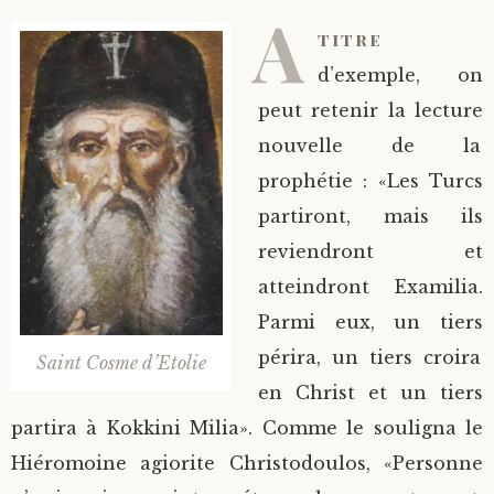
A
titre
d’exemple, on
peut retenir la lecture
nouvelle de la
prophétie : «Les Turcs
partiront, mais ils
reviendront et
atteindront Examilia.
Parmi eux, un tiers
périra, un tiers croira
Saint Cosme d’Etolie
en Christ et un tiers
partira à Kokkini Milia». Comme le souligna le
Hiéromoine agiorite Christodoulos, «Personne