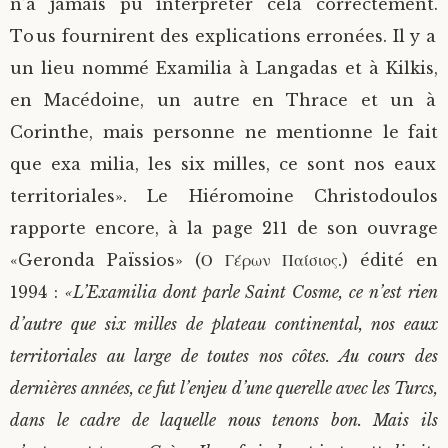
n’a jamais pu interpréter cela correctement.
Tous fournirent des explications erronées. Il y a
un lieu nommé Examilia à Langadas et à Kilkis,
en Macédoine, un autre en Thrace et un à
Corinthe, mais personne ne mentionne le fait
que exa milia, les six milles, ce sont nos eaux
territoriales». Le Hiéromoine Christodoulos
rapporte encore, à la page 211 de son ouvrage
«Geronda Païssios» (Ο Γέρων Παίσιος.) édité en
1994 :
«L’Examilia dont parle Saint Cosme, ce n’est rien
d’autre que six milles de plateau continental, nos eaux
territoriales au large de toutes nos côtes. Au cours des
dernières années, ce fut l’enjeu d’une querelle avec les Turcs,
dans le cadre de laquelle nous tenons bon. Mais ils