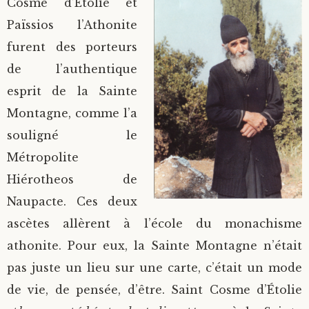
Cosme d’Étolie et
Païssios l’Athonite
furent des porteurs
de l’authentique
esprit de la Sainte
Montagne, comme l’a
souligné le
Métropolite
Hiérotheos de
Naupacte. Ces deux
ascètes allèrent à l’école du monachisme
athonite. Pour eux, la Sainte Montagne n’était
pas juste un lieu sur une carte, c’était un mode
de vie, de pensée, d’être. Saint Cosme d’Étolie