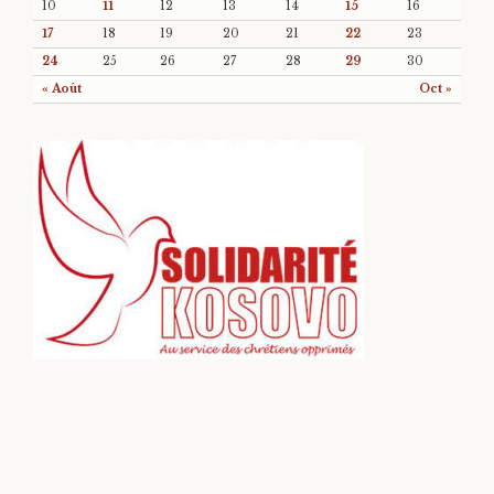
10
11
12
13
14
15
16
17
18
19
20
21
22
23
24
25
26
27
28
29
30
« Août
Oct »