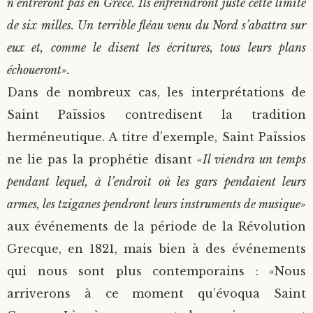
n’entreront pas en Grèce. Ils enfreindront juste cette limite
de six milles. Un terrible fléau venu du Nord s’abattra sur
eux et, comme le disent les écritures, tous leurs plans
échoueront».
Dans de nombreux cas, les interprétations de
Saint Païssios contredisent la tradition
herméneutique. A titre d’exemple, Saint Païssios
ne lie pas la prophétie disant
«Il viendra un temps
pendant lequel, à l’endroit où les gars pendaient leurs
armes, les tziganes pendront leurs instruments de musique»
aux événements de la période de la Révolution
Grecque, en 1821, mais bien à des événements
qui nous sont plus contemporains : «Nous
arriverons à ce moment qu’évoqua Saint