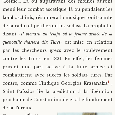
Cosme… Là où auparavant des moines auront
mené leur combat ascétique, là ou pendaient les
komboschinis, résonnera la musique tonitruante
de la radio et pétilleront les sodas». La prophétie
disant
«Il viendra un temps où la femme armée de sa
quenouille chassera dix Turcs»
est mise en relation
par les chercheurs grecs avec le soulèvement
contre les Turcs, en 1821. En effet, les femmes
prirent une part active à la lutte armée et
combattirent avec succès les soldats turcs. Par
1
contre, comme l’indique Georgios Krasanakis
,
Saint Païssios lie la prédiction à la libération
prochaine de Constantinople et à l’effondrement
de la Turquie.