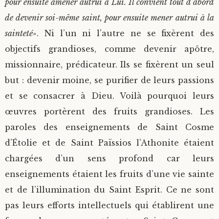
pour ensuite amener autrui à Lui. Il convient tout d’abord
de devenir soi-même saint, pour ensuite mener autrui à la
sainteté»
. Ni l’un ni l’autre ne se fixèrent des
objectifs grandioses, comme devenir apôtre,
missionnaire, prédicateur. Ils se fixèrent un seul
but : devenir moine, se purifier de leurs passions
et se consacrer à Dieu. Voilà pourquoi leurs
œuvres portèrent des fruits grandioses. Les
paroles des enseignements de Saint Cosme
d’Étolie et de Saint Païssios l’Athonite étaient
chargées d’un sens profond car leurs
enseignements étaient les fruits d’une vie sainte
et de l’illumination du Saint Esprit. Ce ne sont
pas leurs efforts intellectuels qui établirent une