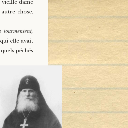
a vieille dame
 autre chose,
e tourmentent,
ui elle avait
 quels péchés