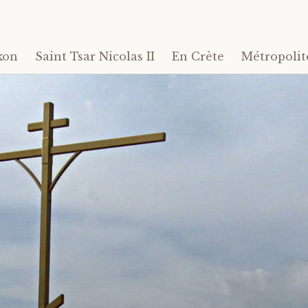
kon
Saint Tsar Nicolas II
En Crète
Métropolit