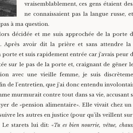
vraisemblablement, ces gens étaient des
ne connaissaient pas la langue russe, et
pas à ma question.
lors décidée et me suis approchée de la porte d
. Après avoir dit la prière et sans attendre la 
 porte et suis rapidement entrée car j’avais peur d
ée sur le pas de la porte et, craignant de gêner l
ion avec une vieille femme, je suis discrèteme
fin de l’entretien, que j’ai donc entendu involonta
emme murmurait contre tout dans sa vie, accusant s
yer de «pension alimentaire». Elle vivait chez un d
uivre les autres en justice (pour qu’ils veillent su
. Le starets lui dit: «
Tu es bien nourrie, vêtue, chaussé