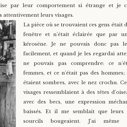
rise par leur comportement si étrange et je
s attentivement leurs visages.
La pièce où se trouvaient ces gens était
fenêtre et n’était éclairée que par 
kérosène. Je ne pouvais donc pas le
facilement, et quand je les regardai atte
ne pouvais pas comprendre: ce n’ét
femmes, et ce n’était pas des hommes; 
étaient sombres, avec le nez crochu. Ce
visages ressemblaient à des têtes d’ois
avec des becs, une expression méchan
baissés. Et il me semblait que leurs 
sourcils bougeaient. J’ai même 