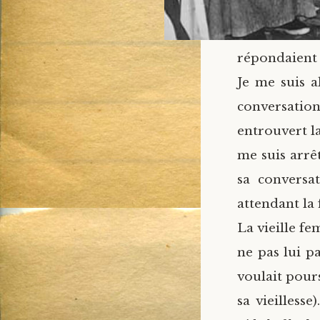
répondaient 
Je me suis a
conversation
entrouvert la
me suis arrêt
sa conversat
attendant la 
La vieille f
ne pas lui pa
voulait pours
sa vieillesse)