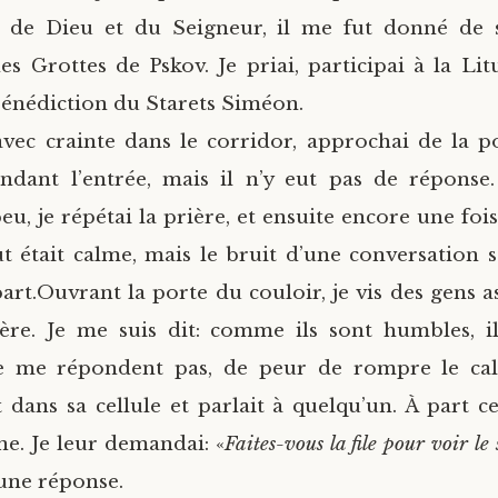
 de Dieu et du Seigneur, il me fut donné de 
s Grottes de Pskov. Je priai, participai à la Litur
 bénédiction du Starets Siméon.
avec crainte dans le corridor, approchai de la po
ndant l’entrée, mais il n’y eut pas de réponse.
u, je répétai la prière, et ensuite encore une foi
t était calme, mais le bruit d’une conversation 
art.
Ouvrant la porte du couloir, je vis des gens a
ère. Je me suis dit: comme ils sont humbles, i
ne me répondent pas, de peur de rompre le ca
 dans sa cellule et parlait à quelqu’un. À part ces
ne. Je leur demandai: «
Faites-vous la file pour voir le 
une réponse.