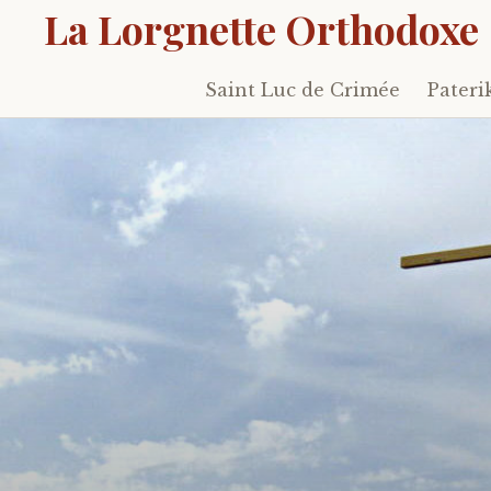
La Lorgnette Orthodoxe
Saint Luc de Crimée
Pateri
Skip
to
content