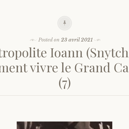
Posted on
23 avril 2021
ropolite Ioann (Snytch
ent vivre le Grand C
(7)