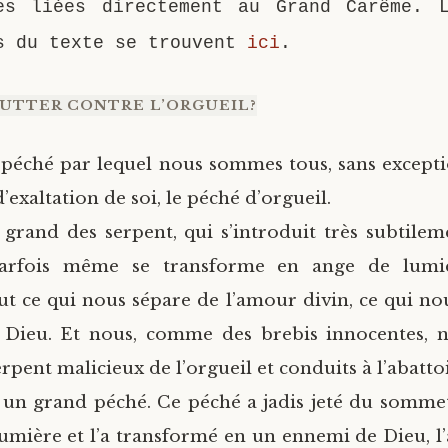
es liées directement au Grand Carême. 
s du texte se trouvent
ici
.
UTTER CONTRE L’ORGUEIL?
 péché par lequel nous sommes tous, sans excepti
d’exaltation de soi, le péché d’orgueil.
s grand des serpent, qui s’introduit très subtile
parfois même se transforme en ange de lumiè
 ce qui nous sépare de l’amour divin, ce qui no
c Dieu. Et nous, comme des brebis innocentes,
erpent malicieux de l’orgueil et conduits à l’abattoi
t un grand péché. Ce péché a jadis jeté du sommet
umière et l’a transformé en un ennemi de Dieu, l