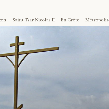
kon
Saint Tsar Nicolas II
En Crète
Métropolit