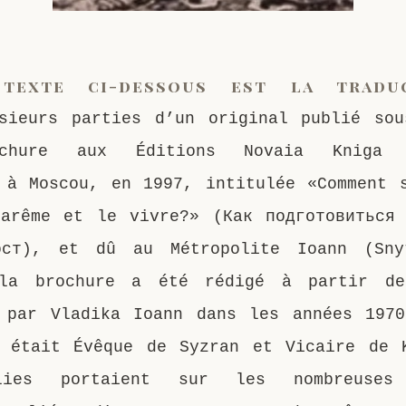
texte ci-dessous est la tradu
sieurs parties d’un original publié so
ochure aux Éditions Novaia Kniga (
 à Moscou, en 1997, intitulée «Comment 
arême et le vivre?» (Как подготовиться
ост), et dû au Métropolite Ioann (Sny
la brochure a été rédigé à partir de
 par Vladika Ioann dans les années 197
 était Évêque de Syzran et Vicaire de 
lies portaient sur les nombreuses 