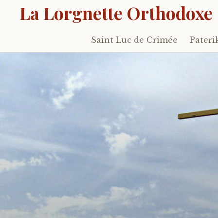
La Lorgnette Orthodoxe
Saint Luc de Crimée
Pateri
Skip
to
content