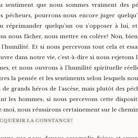
du sentiment que nous sommes vraiment des péc
 pécheurs, pourrons-nous encore juger quelqu’
ou réprimander quelqu’un ou s’opposer à lui, et
s nous fâcher, nous mettre en colère? Non, bien s
l’humilité. Et si nous percevons tout cela et essa
vre dans notre vie, c’est-à-dire si nous rejetons 
s, et nous ouvrons à l’humilité spirituelle réelle,
ôtres la pensée et les sentiments selon lesquels n
 de grands héros de l’ascèse, mais plutôt des péc
nt les hommes; si nous percevons cette disposi
ez-moi, nous réussirons certainement sur le chemin
CQUÉRIR LA CONSTANCE?