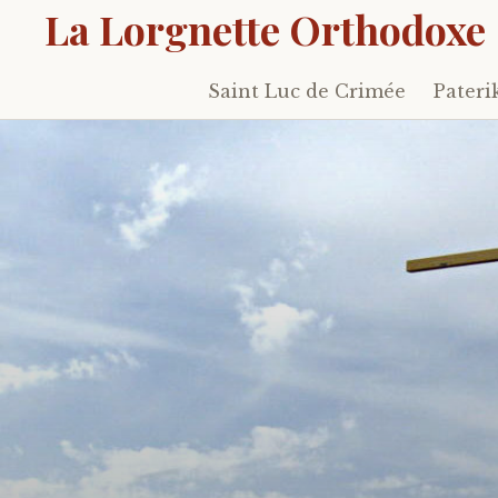
La Lorgnette Orthodoxe
Saint Luc de Crimée
Pateri
Skip
to
content