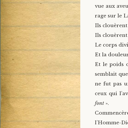
vue aux aveu
rage sur le L
Ils clouèrent
Ils clouèrent
Le corps div
Et la douleur
Et le poids 
semblait que
ne fut pas u
ceux qui l’av
font
».
Commencèren
l’Homme-Di