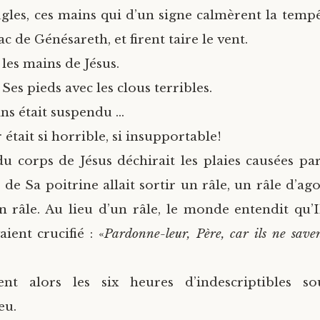
gles, ces mains qui d’un signe calmèrent la tempêt
ac de Génésareth, et firent taire le vent.
 les mains de Jésus.
 Ses pieds avec les clous terribles.
ins était suspendu …
 était si horrible, si insupportable!
du corps de Jésus déchirait les plaies causées par
 de Sa poitrine allait sortir un râle, un râle d’ag
n râle. Au lieu d’un râle, le monde entendit qu’I
aient crucifié : «
Pardonne-leur, Père, car ils ne saven
t alors les six heures d’indescriptibles so
eu.