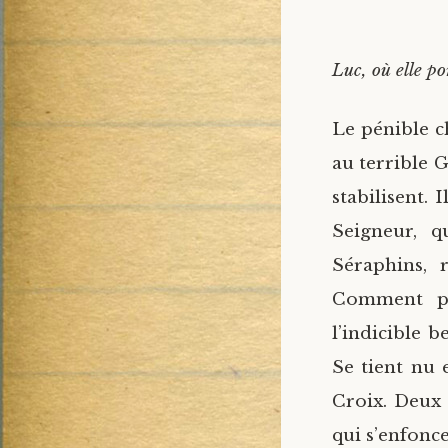
Luc, où elle po
Le pénible ch
au terrible G
stabilisent. 
Seigneur, q
Séraphins, r
Comment po
l’indicible 
Se tient nu 
Croix. Deux 
qui s’enfonce