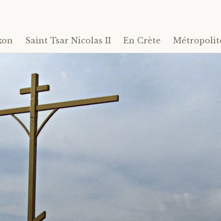
kon
Saint Tsar Nicolas II
En Crète
Métropolit