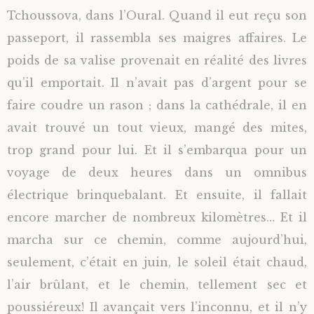
Tchoussova, dans l’Oural. Quand il eut reçu son
passeport, il rassembla ses maigres affaires. Le
poids de sa valise
provenait en réalité des livres
qu’il emportait. Il n’avait pas d’argent pour se
faire coudre un rason ; dans la cathédrale, il en
avait trouvé un tout vieux, mangé des mites,
trop grand pour lui. Et il s’embarqua pour un
voyage de deux heures dans un omnibus
électrique brinquebalant. Et ensuite, il fallait
encore marcher de nombreux kilomètres…
Et il
marcha sur ce chemin, comme aujourd’hui,
seulement, c’était en juin, le soleil était chaud,
l’air brûlant, et le chemin, tellement sec et
poussiéreux! Il avançait vers l’inconnu, et il n’y