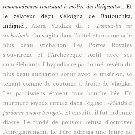
commandement consistant à médire des dirigeants»
… Et
le zélateur déçu s’éloigna de Batiouchka,
indigné…
Alors, Vladika dit : «
Donnez-lui un
sticharion!
». On s’agita dans l’autel et on amena le
plus beau sticharion. Les Portes Royales
s’ouvrirent et l’Archevêque sortit avec ses
concélébrants. L’hypodiacre pardonné, revêtu du
plus beau sticharion sortir avec le trikèrion, se
tenant comme de coutume à droite de Vladika.
Les paroissiens étaient tous bouche bée. Un
murmure joyeux circula dans l’église : «
Vladika a
pardonné à notre Serioja!
». Et ensuite, il fut ordonné
diacre. Le fondé de pouvoir refusa d’octroyer
l’enregistrement. Le Père adressa une lettre de