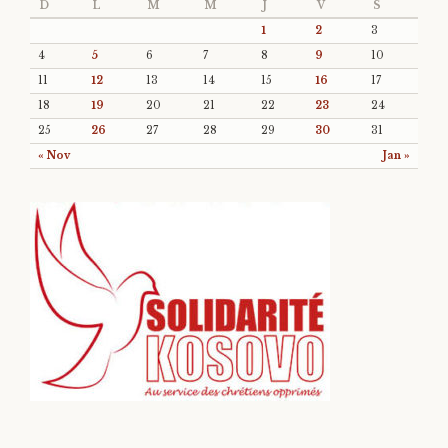
D
L
M
M
J
V
S
1
2
3
4
5
6
7
8
9
10
11
12
13
14
15
16
17
18
19
20
21
22
23
24
25
26
27
28
29
30
31
« Nov
Jan »