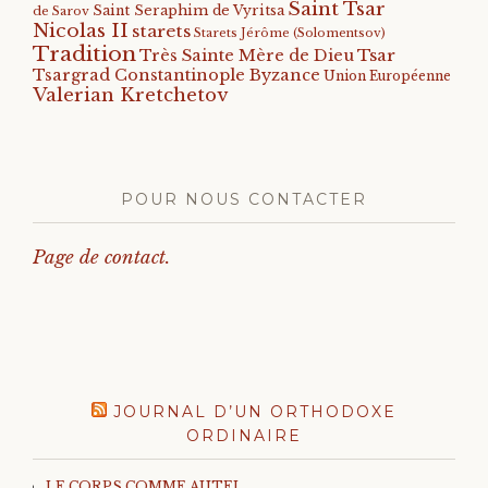
Saint Tsar
Saint Seraphim de Vyritsa
de Sarov
Nicolas II
starets
Starets Jérôme (Solomentsov)
Tradition
Tsar
Très Sainte Mère de Dieu
Tsargrad Constantinople Byzance
Union Européenne
Valerian Kretchetov
POUR NOUS CONTACTER
Page de contact.
JOURNAL D’UN ORTHODOXE
ORDINAIRE
LE CORPS COMME AUTEL