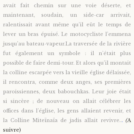
avait fait chemin sur une voie déserte, et
maintenant, soudain, un side-car arrivait,
ralentissait avant même qu’il eût le temps de
lever un bras épuisé. Le motocycliste l’emmena
jusqu’au bateau-vapeur.
La traversée de la rivière
fut également un symbole : il n’était plus
possible de faire
demi-tou
r.
Et alors qu’il montait
la colline escarpée vers la vieille église délaissée,
il rencontra, comme deux anges, ses premières
paroissiennes, deux babouchkas. Leur joie était
si sincère ; de nouveau on allait célébrer les
offices dans l’église, les gens allaient revenir, et
la Colline Miteïnaïa de jadis allait revivre..
.
(
A
suivre)