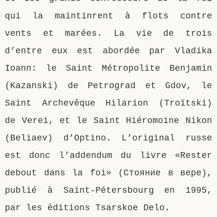
qui la maintinrent à flots contre
vents et marées. La vie de trois
d’entre eux est abordée par Vladika
Ioann: le Saint Métropolite Benjamin
(Kazanski) de Petrograd et Gdov, le
Saint Archevêque Hilarion (Troïtski)
de Verei, et le Saint Hiéromoine Nikon
(Beliaev) d’Optino. L’original russe
est donc l’addendum du livre «Rester
debout dans la foi» (Стояние в вере),
publié à Saint-Pétersbourg en 1995,
par les éditions Tsarskoe Delo.