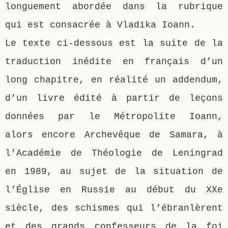
longuement abordée dans la rubrique
qui est consacrée à Vladika Ioann.
Le texte ci-dessous est la suite de la
traduction inédite en français d’un
long chapitre, en réalité un addendum,
d’un livre édité à partir de leçons
données par le Métropolite Ioann,
alors encore Archevêque de Samara, à
l’Académie de Théologie de Leningrad
en 1989, au sujet de la situation de
l’Église en Russie au début du XXe
siècle, des schismes qui l’ébranlèrent
et des grands confesseurs de la foi