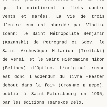
qui la maintinrent à flots contre
vents et marées. La vie de trois
d’entre eux est abordée par Vladika
Ioann: le Saint Métropolite Benjamin
(Kazanski) de Petrograd et Gdov, le
Saint Archevêque Hilarion (Troïtski)
de Verei, et le Saint Hiéromoine Nikon
(Beliaev) d’Optino. L’original russe
est donc l’addendum du livre «Rester
debout dans la foi» (Стояние в вере),
publié à Saint-Pétersbourg en 1995,
par les éditions Tsarskoe Delo.