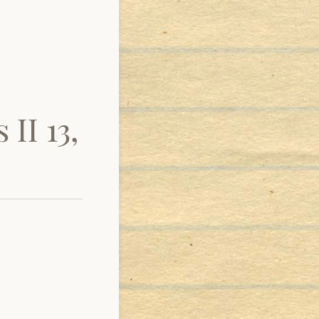
II 13,