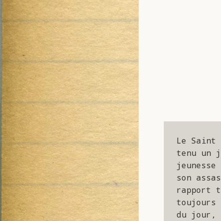
Le Saint 
tenu un j
jeunesse 
son assas
rapport t
toujours 
du jour, 