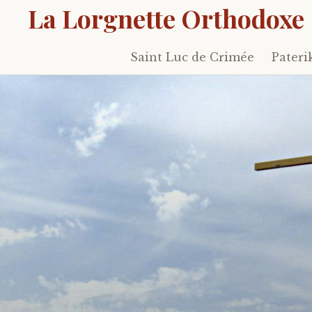
La Lorgnette Orthodoxe
Saint Luc de Crimée
Pateri
Skip
to
content