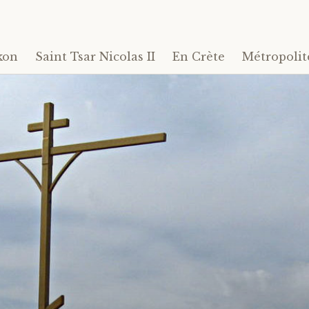
kon
Saint Tsar Nicolas II
En Crète
Métropolit