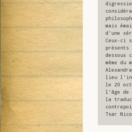
digressio
considéra
philosoph
mais émai
d'une sér
Ceux-ci s
présents 
dessous c
même du m
Alexandra
lieu l'in
le 20 oct
l'âge de 
la traduc
contrepoi
Tsar Nico