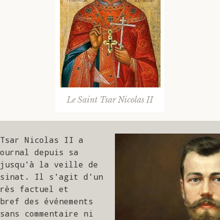
Le Saint Tsar Nicolas II
Tsar Nicolas II a 
ournal depuis sa 
jusqu'à la veille de 
sinat. Il s'agit d'un 
rès factuel et 
bref des événements 
sans commentaire ni 