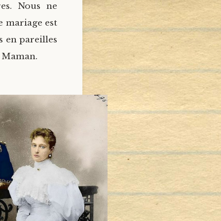
es. Nous ne
e mariage est
s en pareilles
de Maman.