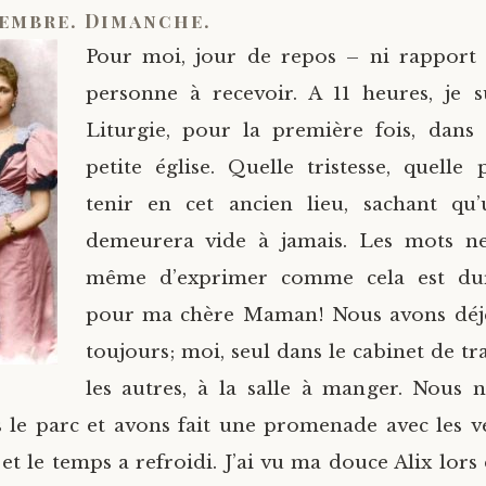
embre. Dimanche.
Pour moi, jour de repos – ni rapport à
personne à recevoir. A 11 heures, je s
Liturgie, pour la première fois, dans
petite église. Quelle tristesse, quell
tenir en cet ancien lieu, sachant qu
demeurera vide à jamais. Les mots n
même d’exprimer comme cela est dur
pour ma chère Maman! Nous avons dé
toujours; moi, seul dans le cabinet de tr
les autres, à la salle à manger. Nous
 le parc et avons fait une promenade avec les vél
et le temps a refroidi. J’ai vu ma douce Alix lors d