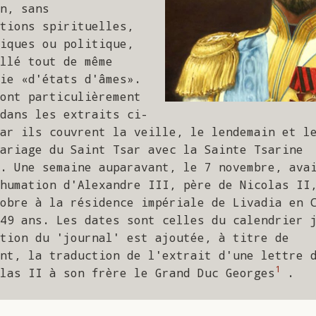
n, sans 
tions spirituelles, 
iques ou politique, 
llé tout de même 
ie «d'états d'âmes». 
ont particulièrement 
dans les extraits ci-
ar ils couvrent la veille, le lendemain et l
ariage du Saint Tsar avec la Sainte Tsarine 
. Une semaine auparavant, le 7 novembre, avai
humation d'Alexandre III, père de Nicolas II,
obre à la résidence impériale de Livadia en C
49 ans. Les dates sont celles du calendrier j
tion du 'journal' est ajoutée, à titre de 
nt, la traduction de l'extrait d'une lettre d
1
las II à son frère le Grand Duc Georges
 .