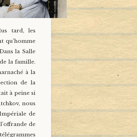
us tard, les
tant qu’homme
Dans la Salle
e la famille.
harnaché à la
ection de la
ait à peine si
tchkov, nous
Impériale de
l’offrande de
x télégrammes