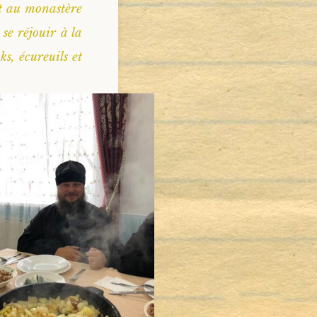
nt au monastère
 se réjouir à la
s, écureuils et