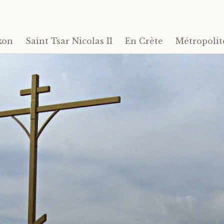
kon
Saint Tsar Nicolas II
En Crète
Métropolit