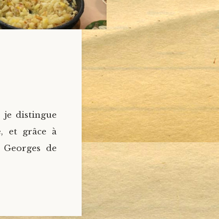
 je distingue
, et grâce à
t Georges de