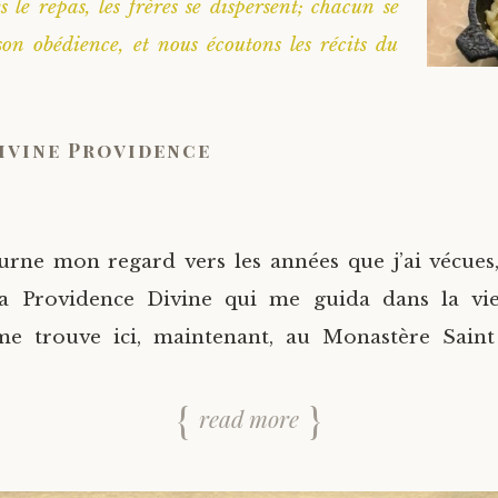
s le repas, les frères se dispersent; chacun se
on obédience, et nous écoutons les récits du
Divine Providence
rne mon regard vers les années que j’ai vécues,
la Providence Divine qui me guida dans la vie
 me trouve ici, maintenant, au Monastère Sain
read more