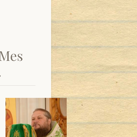
 Mes
.