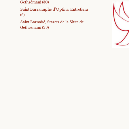
Gethsémani (30)
Saint Barsanuphe d’Optina. Entretiens
(6)
Saint Barnabé, Starets de la Skite de
Gethsémani (29)