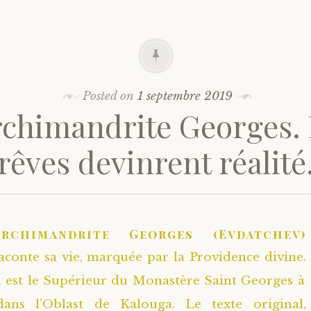
Posted on
1 septembre 2019
rchimandrite Georges.
rêves devinrent réalité
Archimandrite Georges (Evdatchev)
aconte sa vie, marquée par la Providence divine.
l est le Supérieur du Monastère Saint Georges à
ans l’Oblast de Kalouga. Le texte original,