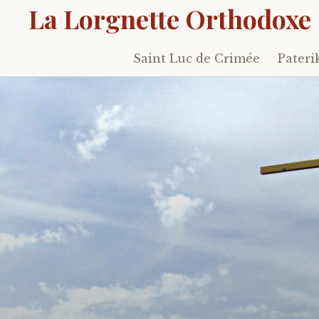
La Lorgnette Orthodoxe
Saint Luc de Crimée
Pateri
Skip
to
content