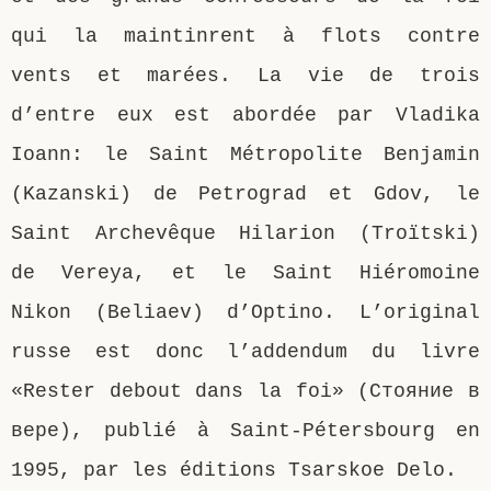
qui la maintinrent à flots contre
vents et marées. La vie de trois
d’entre eux est abordée par Vladika
Ioann: le Saint Métropolite Benjamin
(Kazanski) de Petrograd et Gdov, le
Saint Archevêque Hilarion (Troïtski)
de Vereya, et le Saint Hiéromoine
Nikon (Beliaev) d’Optino. L’original
russe est donc l’addendum du livre
«Rester debout dans la foi» (Стояние в
вере), publié à Saint-Pétersbourg en
1995, par les éditions Tsarskoe Delo.