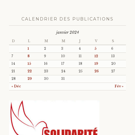
CALENDRIER DES PUBLICATIONS
janvier 2024
D
L
M
M
J
V
S
1
2
3
4
5
6
7
8
9
10
11
12
13
14
15
16
17
18
19
20
21
22
23
24
25
26
27
28
29
30
31
« Déc
Fév »