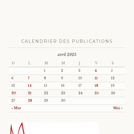
CALENDRIER DES PUBLICATIONS
avril 2025
D
L
M
M
J
V
S
1
2
3
4
5
6
7
8
9
10
11
12
13
14
15
16
17
18
19
20
21
22
23
24
25
26
27
28
29
30
« Mar
Mai »