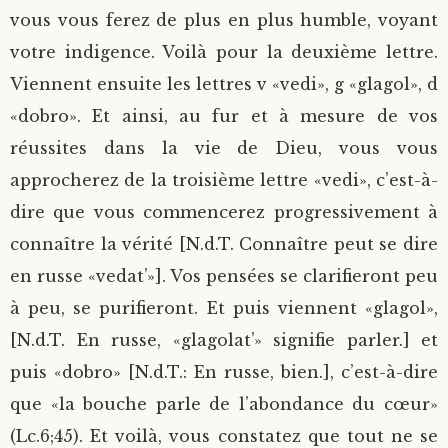
vous vous ferez de plus en plus humble, voyant
votre indigence. Voilà pour la deuxième lettre.
Viennent ensuite les lettres v «vedi», g «glagol», d
«dobro». Et ainsi, au fur et à mesure de vos
réussites dans la vie de Dieu, vous vous
approcherez de la troisième lettre «vedi», c’est-à-
dire que vous commencerez progressivement à
connaître la vérité [N.d.T. Connaître peut se dire
en russe «vedat’»]. Vos pensées se clarifieront peu
à peu, se purifieront. Et puis viennent «glagol»,
[N.d.T. En russe, «glagolat’» signifie parler.] et
puis «dobro» [N.d.T.: En russe, bien.], c’est-à-dire
que «la bouche parle de l’abondance du cœur»
(Lc.6;45). Et voilà, vous constatez que tout ne se