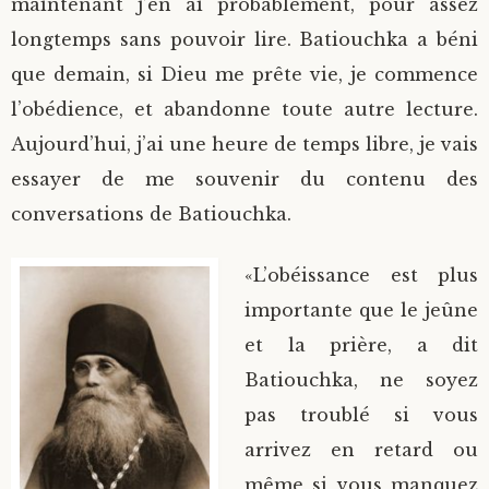
maintenant j’en ai probablement, pour assez
longtemps sans pouvoir lire. Batiouchka a béni
que demain, si Dieu me prête vie, je commence
l’obédience, et abandonne toute autre lecture.
Aujourd’hui, j’ai une heure de temps libre, je vais
essayer de me souvenir du contenu des
conversations de Batiouchka.
«L’obéissance est plus
importante que le jeûne
et la prière, a dit
Batiouchka, ne soyez
pas troublé si vous
arrivez en retard ou
même si vous manquez